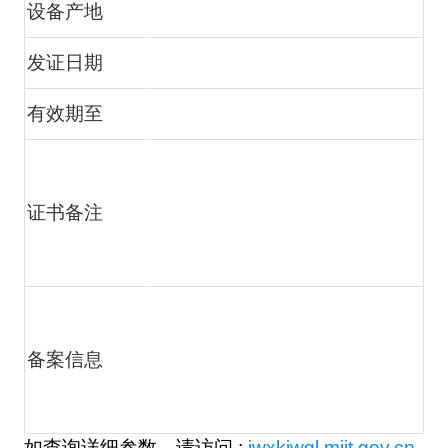
设备产地
发证日期
有效期至
证书备注
备案信息
如查询详细参数，请访问 :
jwxkjwgl.miit.gov.cn